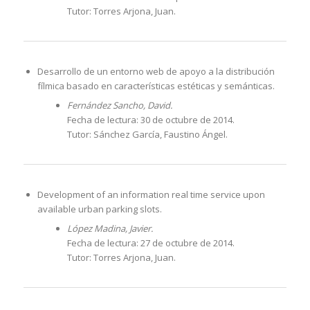
Tutor: Torres Arjona, Juan.
Desarrollo de un entorno web de apoyo a la distribución
fílmica basado en características estéticas y semánticas.
Fernández Sancho, David.
Fecha de lectura: 30 de octubre de 2014.
Tutor: Sánchez García, Faustino Ángel.
Development of an information real time service upon
available urban parking slots.
López Madina, Javier.
Fecha de lectura: 27 de octubre de 2014.
Tutor: Torres Arjona, Juan.