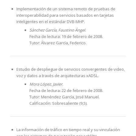
Implementación de un sistema remoto de pruebas de
interoperabilidad para servicios basados en tarjetas
inteligentes en el estándar DVB-MHP.
Sánchez García, Faustino Ángel.
Fecha de lectura: 19 de febrero de 2008.
Tutor: Álvarez García, Federico.
Estudio de despliegue de servicios convergentes de video,
voz y datos a través de arquitecturas xADSL.
Mora López, Javier.
Fecha de lectura: 22 de febrero de 2008.
Tutor: Menéndez García, José Manuel.
Calificación: Sobresaliente (9,5).
La información de tráfico en tiempo real y su vinculación
con los sistemas de navegación por satélite.