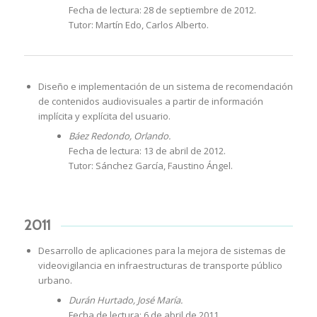
Fecha de lectura: 28 de septiembre de 2012.
Tutor: Martín Edo, Carlos Alberto.
Diseño e implementación de un sistema de recomendación
de contenidos audiovisuales a partir de información
implícita y explícita del usuario.
Báez Redondo, Orlando.
Fecha de lectura: 13 de abril de 2012.
Tutor: Sánchez García, Faustino Ángel.
2011
Desarrollo de aplicaciones para la mejora de sistemas de
videovigilancia en infraestructuras de transporte público
urbano.
Durán Hurtado, José María.
Fecha de lectura: 6 de abril de 2011.