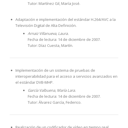
Tutor: Martínez Gil, María José.
Adaptación e implementación del estándar H.264/AVC a la
Televisión Digital de Alta Definición.
Arnaiz Villanueva, Laura.
Fecha de lectura: 14 de diciembre de 2007.
Tutor: Díaz Cuesta, Martín.
Implementación de un sistema de pruebas de
interoperabilidad para el acceso a servicios avanzados en
el estándar DVB-MHP.
García Valbuena, María Lara.
Fecha de lectura: 14 de diciembre de 2007.
Tutor: Álvarez García, Federico.
Realización de un codificador de vídeo en tiempo real