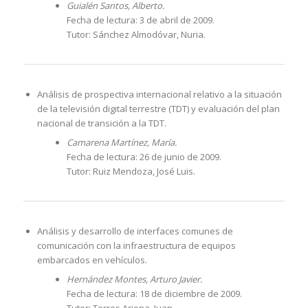
Guialén Santos, Alberto.
Fecha de lectura: 3 de abril de 2009.
Tutor: Sánchez Almodóvar, Nuria.
Análisis de prospectiva internacional relativo a la situación
de la televisión digital terrestre (TDT) y evaluación del plan
nacional de transición a la TDT.
Camarena Martínez, María.
Fecha de lectura: 26 de junio de 2009.
Tutor: Ruiz Mendoza, José Luis.
Análisis y desarrollo de interfaces comunes de
comunicación con la infraestructura de equipos
embarcados en vehículos.
Hernández Montes, Arturo Javier.
Fecha de lectura: 18 de diciembre de 2009.
Tutor: Torres Arjona, Juan.