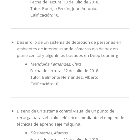
Fecha de lectura: 13 de julio de 2018.
Tutor: Rodrigo Ferrán, Juan Antonio.
Calificación: 10.
Desarrollo de un sistema de detección de personas en
ambientes de interior usando cámaras ojo de pez en
plano cenital y algoritmos basados en Deep Learning
Menduiña Fernández, Clara
Fecha de lectura: 12 de julio de 2018.
Tutor: Belmonte Hernández, Alberto.
Calificación: 10.
Diseño de un sistema control visual de un punto de
recarga para vehículos eléctricos mediante el empleo de
técnicas de aprendizaje máquina.
Díaz Arenas, Marcos
Fecha de lectura: 11 de julio de 2018.